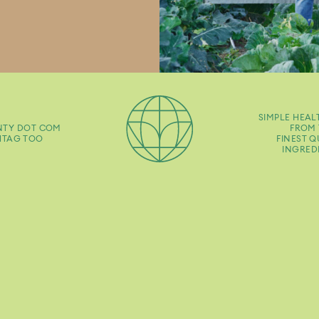
SIMPLE HEAL
NTY DOT COM
FROM 
HTAG TOO
FINEST Q
INGRED