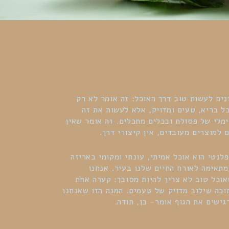
נים לעשות טוב דרך האוכל: זה אומר לא רק
ל בריא, טעים ומדויק, אלא לעשות את זה
ימלי של פסולת ובכלים מתכלים. זה אומר שאין
 למוצרים מעובדים, אין קיצורי דרך.
לנטי הוא אוכל אמיתי, עונתי ומקומי באריזה
תאימה לאורח החיים שלנו בעיר. אנחנו
וכל טוב לא צריך להיות מסובך: קערה אחת
כה שילוב מדויק של טעמים. המנה הזו שאנחנו
גישים את הגוף אומר- כן, תודה.