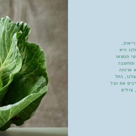
ריאות,
לנו היא
טי תמצאו
 ומחשבה
 ארוחה
לנו, החל
נים את הכל
 צולים