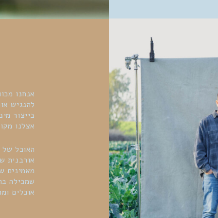
אנחנו מכוו
להנגיש אוכ
בייצור מינ
אצלנו מקום
האוכל של פ
אורבנית שמ
מאמינים שא
שמכילה בתו
אוכלים ומר