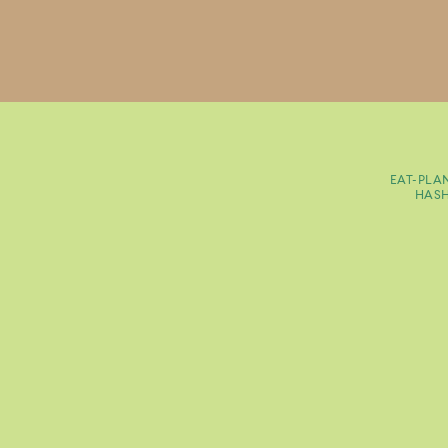
EAT-PLA
HAS