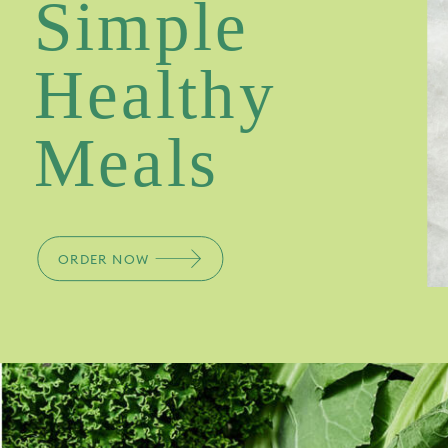
Simple
Healthy
Meals
ORDER NOW