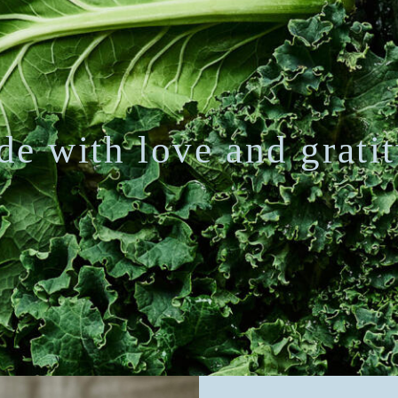
e with love and grati